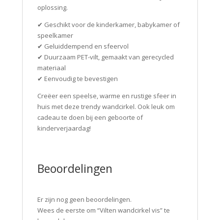
oplossing.
✔ Geschikt voor de kinderkamer, babykamer of
speelkamer
✔ Geluiddempend en sfeervol
✔ Duurzaam PET-vilt, gemaakt van gerecycled
materiaal
✔ Eenvoudig te bevestigen
Creëer een speelse, warme en rustige sfeer in
huis met deze trendy wandcirkel. Ook leuk om
cadeau te doen bij een geboorte of
kinderverjaardag!
Beoordelingen
Er zijn nog geen beoordelingen.
Wees de eerste om “Vilten wandcirkel vis” te