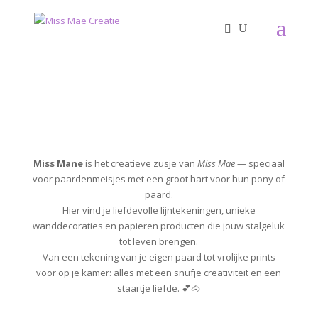
Miss Mane
is het creatieve zusje van
Miss Mae
— speciaal
voor paardenmeisjes met een groot hart voor hun pony of
paard.
Hier vind je liefdevolle lijntekeningen, unieke
wanddecoraties en papieren producten die jouw stalgeluk
tot leven brengen.
Van een tekening van je eigen paard tot vrolijke prints
voor op je kamer: alles met een snufje creativiteit en een
staartje liefde. 💕🐴