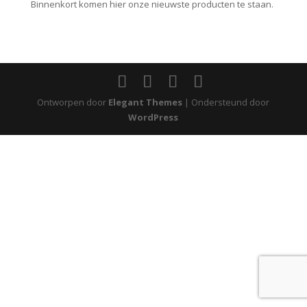
Binnenkort komen hier onze nieuwste producten te staan.
Ontworpen door
Elegant Themes
| Ondersteund door
WordPress