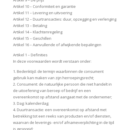
Artikel 9 – De prijs
Artikel 10 – Conformiteit en garantie
Artikel 11 – Levering en uitvoering
Artikel 12 – Duurtransacties: duur, opzegging en verlenging
Artikel 13 – Betaling
Artikel 14 – Klachtenregeling
Artikel 15 – Geschillen
Artikel 16 – Aanvullende of afwijkende bepalingen
Artikel 1 – Definities
In deze voorwaarden wordt verstaan onder:
1. Bedenktijd: de termijn waarbinnen de consument
gebruik kan maken van zijn herroepingsrecht;
2. Consument: de natuurlijke persoon die niet handelt in
de uitoefening van beroep of bedrijf en een
overeenkomst op afstand aangaat met de ondernemer;
3. Dag: kalenderdag;
4. Duurtransactie: een overeenkomst op afstand met
betrekking tot een reeks van producten en/of diensten,
waarvan de leverings- en/of afnameverplichting in de tijd
is gespreid;