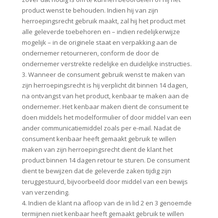
product wenst te behouden. Indien hij van zijn
herroepingsrecht gebruik maakt, zal hij het product met
alle geleverde toebehoren en – indien redelijkerwijze
mogelijk – in de originele staat en verpakking aan de
ondernemer retourneren, conform de door de
ondernemer verstrekte redelijke en duidelijke instructies.
3. Wanneer de consument gebruik wenst te maken van
zijn herroepingsrecht is hij verplicht dit binnen 14 dagen,
na ontvangst van het product, kenbaar te maken aan de
ondernemer. Het kenbaar maken dient de consument te
doen middels het modelformulier of door middel van een
ander communicatiemiddel zoals per e-mail. Nadat de
consument kenbaar heeft gemaakt gebruik te willen
maken van zijn herroepingsrecht dient de klant het
product binnen 14 dagen retour te sturen. De consument
dient te bewijzen dat de geleverde zaken tijdig zijn
teruggestuurd, bijvoorbeeld door middel van een bewijs
van verzending.
4. Indien de klant na afloop van de in lid 2 en 3 genoemde
termijnen niet kenbaar heeft gemaakt gebruik te willen