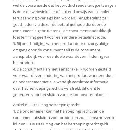
wel de voorwaarde dat het product reeds terugontvangen
is door de webwinkelier of sluitend bewijs van complete
terugzending overlegd kan worden. Terugbetaling zal
geschieden via dezelfde betaalmethode die door de
consument is gebruikt tenzij de consument nadrukkelijk
toestemming geeft voor een andere betaalmethode.
3. Bij beschadiging van het product door onzorgvuldige
omgang door de consument zelf is de consument
aansprakelijk voor eventuele waardevermindering van
het product.
4. De consument kan niet aansprakelijk worden gesteld
voor waardevermindering van het product wanneer door
de ondernemer niet alle wettelijk verplichte informatie
over het herroepingsrecht is verstrekt, dit dient te
gebeuren voor het sluiten van de koopovereenkomst.
Artikel 8 – Uitsluiting herroepingsrecht
1. De ondernemer kan het herroepingsrecht van de
consument uitsluiten voor producten zoals omschreven in
lid 2 en 3. De uitsluiting van het herroepingsrecht geldt