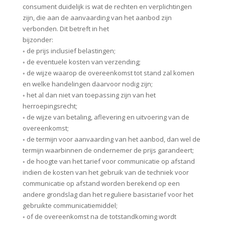
consument duidelijk is wat de rechten en verplichtingen
zijn, die aan de aanvaarding van het aanbod zijn
verbonden. Dit betreft in het
bijzonder:
◦ de prijs inclusief belastingen;
◦ de eventuele kosten van verzending;
◦ de wijze waarop de overeenkomst tot stand zal komen
en welke handelingen daarvoor nodig zijn;
◦ het al dan niet van toepassing zijn van het
herroepingsrecht;
◦ de wijze van betaling, aflevering en uitvoering van de
overeenkomst;
◦ de termijn voor aanvaarding van het aanbod, dan wel de
termijn waarbinnen de ondernemer de prijs garandeert;
◦ de hoogte van het tarief voor communicatie op afstand
indien de kosten van het gebruik van de techniek voor
communicatie op afstand worden berekend op een
andere grondslag dan het reguliere basistarief voor het
gebruikte communicatiemiddel;
◦ of de overeenkomst na de totstandkoming wordt