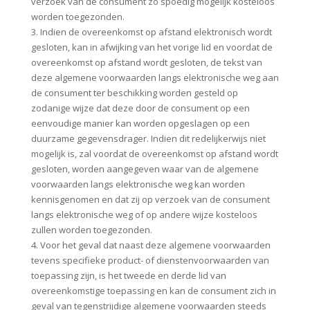
verzoek van de consument zo spoedig mogelijk kosteloos
worden toegezonden.
3. Indien de overeenkomst op afstand elektronisch wordt
gesloten, kan in afwijking van het vorige lid en voordat de
overeenkomst op afstand wordt gesloten, de tekst van
deze algemene voorwaarden langs elektronische weg aan
de consument ter beschikking worden gesteld op
zodanige wijze dat deze door de consument op een
eenvoudige manier kan worden opgeslagen op een
duurzame gegevensdrager. Indien dit redelijkerwijs niet
mogelijk is, zal voordat de overeenkomst op afstand wordt
gesloten, worden aangegeven waar van de algemene
voorwaarden langs elektronische weg kan worden
kennisgenomen en dat zij op verzoek van de consument
langs elektronische weg of op andere wijze kosteloos
zullen worden toegezonden.
4. Voor het geval dat naast deze algemene voorwaarden
tevens specifieke product- of dienstenvoorwaarden van
toepassing zijn, is het tweede en derde lid van
overeenkomstige toepassing en kan de consument zich in
geval van tegenstrijdige algemene voorwaarden steeds