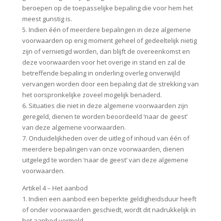
beroepen op de toepasselijke bepaling die voor hem het
meest gunstig is.
5. Indien één of meerdere bepalingen in deze algemene
voorwaarden op enig moment geheel of gedeeltelijk nietig
zijn of vernietigd worden, dan blijft de overeenkomst en
deze voorwaarden voor het overige in stand en zal de
betreffende bepaling in onderling overleg onverwijld
vervangen worden door een bepaling dat de strekking van
het oorspronkelijke zoveel mogelijk benaderd.
6. Situaties die niet in deze algemene voorwaarden zijn
geregeld, dienen te worden beoordeeld ‘naar de geest’
van deze algemene voorwaarden.
7. Onduidelijkheden over de uitleg of inhoud van één of
meerdere bepalingen van onze voorwaarden, dienen
uitgelegd te worden ‘naar de geest’ van deze algemene
voorwaarden.
Artikel 4 – Het aanbod
1. Indien een aanbod een beperkte geldigheidsduur heeft
of onder voorwaarden geschiedt, wordt dit nadrukkelijk in
het aanbod vermeld.