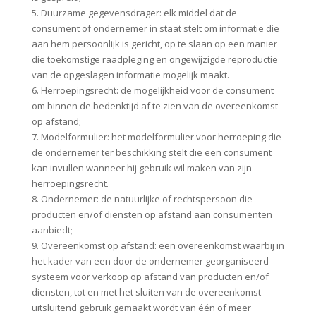
5. Duurzame gegevensdrager: elk middel dat de
consument of ondernemer in staat stelt om informatie die
aan hem persoonlijk is gericht, op te slaan op een manier
die toekomstige raadpleging en ongewijzigde reproductie
van de opgeslagen informatie mogelijk maakt.
6. Herroepingsrecht: de mogelijkheid voor de consument
om binnen de bedenktijd af te zien van de overeenkomst
op afstand;
7. Modelformulier: het modelformulier voor herroeping die
de ondernemer ter beschikking stelt die een consument
kan invullen wanneer hij gebruik wil maken van zijn
herroepingsrecht.
8. Ondernemer: de natuurlijke of rechtspersoon die
producten en/of diensten op afstand aan consumenten
aanbiedt;
9. Overeenkomst op afstand: een overeenkomst waarbij in
het kader van een door de ondernemer georganiseerd
systeem voor verkoop op afstand van producten en/of
diensten, tot en met het sluiten van de overeenkomst
uitsluitend gebruik gemaakt wordt van één of meer