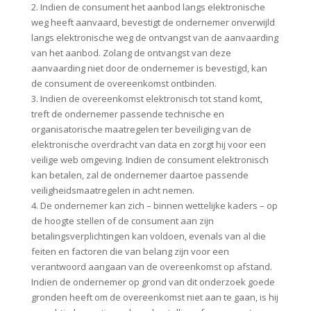
2. Indien de consument het aanbod langs elektronische
weg heeft aanvaard, bevestigt de ondernemer onverwijld
langs elektronische weg de ontvangst van de aanvaarding
van het aanbod. Zolang de ontvangst van deze
aanvaarding niet door de ondernemer is bevestigd, kan
de consument de overeenkomst ontbinden.
3. Indien de overeenkomst elektronisch tot stand komt,
treft de ondernemer passende technische en
organisatorische maatregelen ter beveiliging van de
elektronische overdracht van data en zorgt hij voor een
veilige web omgeving. Indien de consument elektronisch
kan betalen, zal de ondernemer daartoe passende
veiligheidsmaatregelen in acht nemen.
4. De ondernemer kan zich – binnen wettelijke kaders – op
de hoogte stellen of de consument aan zijn
betalingsverplichtingen kan voldoen, evenals van al die
feiten en factoren die van belang zijn voor een
verantwoord aangaan van de overeenkomst op afstand.
Indien de ondernemer op grond van dit onderzoek goede
gronden heeft om de overeenkomst niet aan te gaan, is hij