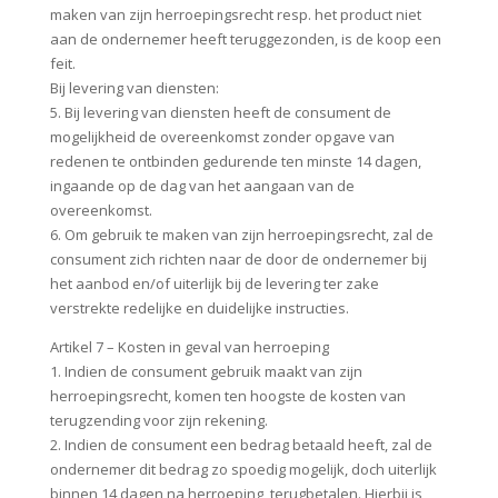
maken van zijn herroepingsrecht resp. het product niet
aan de ondernemer heeft teruggezonden, is de koop een
feit.
Bij levering van diensten:
5. Bij levering van diensten heeft de consument de
mogelijkheid de overeenkomst zonder opgave van
redenen te ontbinden gedurende ten minste 14 dagen,
ingaande op de dag van het aangaan van de
overeenkomst.
6. Om gebruik te maken van zijn herroepingsrecht, zal de
consument zich richten naar de door de ondernemer bij
het aanbod en/of uiterlijk bij de levering ter zake
verstrekte redelijke en duidelijke instructies.
Artikel 7 – Kosten in geval van herroeping
1. Indien de consument gebruik maakt van zijn
herroepingsrecht, komen ten hoogste de kosten van
terugzending voor zijn rekening.
2. Indien de consument een bedrag betaald heeft, zal de
ondernemer dit bedrag zo spoedig mogelijk, doch uiterlijk
binnen 14 dagen na herroeping, terugbetalen. Hierbij is