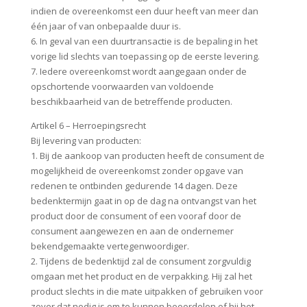
indien de overeenkomst een duur heeft van meer dan
één jaar of van onbepaalde duur is.
6. In geval van een duurtransactie is de bepaling in het
vorige lid slechts van toepassing op de eerste levering.
7. Iedere overeenkomst wordt aangegaan onder de
opschortende voorwaarden van voldoende
beschikbaarheid van de betreffende producten.
Artikel 6 – Herroepingsrecht
Bij levering van producten:
1. Bij de aankoop van producten heeft de consument de
mogelijkheid de overeenkomst zonder opgave van
redenen te ontbinden gedurende 14 dagen. Deze
bedenktermijn gaat in op de dag na ontvangst van het
product door de consument of een vooraf door de
consument aangewezen en aan de ondernemer
bekendgemaakte vertegenwoordiger.
2. Tijdens de bedenktijd zal de consument zorgvuldig
omgaan met het product en de verpakking. Hij zal het
product slechts in die mate uitpakken of gebruiken voor
zover dat nodig is om te kunnen beoordelen of hij het