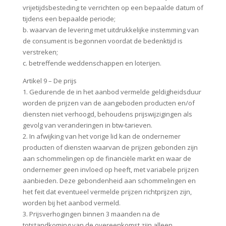
vrijetijdsbesteding te verrichten op een bepaalde datum of
tijdens een bepaalde periode;
b. waarvan de levering met uitdrukkelijke instemming van
de consument is begonnen voordat de bedenktijd is
verstreken;
c. betreffende weddenschappen en loterijen.
Artikel 9 – De prijs
1. Gedurende de in het aanbod vermelde geldigheidsduur
worden de prijzen van de aangeboden producten en/of
diensten niet verhoogd, behoudens prijswijzigingen als
gevolg van veranderingen in btw-tarieven.
2. In afwijking van het vorige lid kan de ondernemer
producten of diensten waarvan de prijzen gebonden zijn
aan schommelingen op de financiële markt en waar de
ondernemer geen invloed op heeft, met variabele prijzen
aanbieden. Deze gebondenheid aan schommelingen en
het feit dat eventueel vermelde prijzen richtprijzen zijn,
worden bij het aanbod vermeld.
3. Prijsverhogingen binnen 3 maanden na de
totstandkoming van de overeenkomst zijn alleen