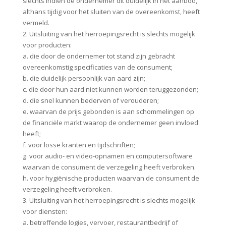
slechts indien de ondernemer dit duidelijk in het aanbod,
althans tijdig voor het sluiten van de overeenkomst, heeft
vermeld.
2. Uitsluiting van het herroepingsrecht is slechts mogelijk
voor producten:
a. die door de ondernemer tot stand zijn gebracht
overeenkomstig specificaties van de consument;
b. die duidelijk persoonlijk van aard zijn;
c. die door hun aard niet kunnen worden teruggezonden;
d. die snel kunnen bederven of verouderen;
e. waarvan de prijs gebonden is aan schommelingen op
de financiële markt waarop de ondernemer geen invloed
heeft;
f. voor losse kranten en tijdschriften;
g. voor audio- en video-opnamen en computersoftware
waarvan de consument de verzegeling heeft verbroken.
h. voor hygiënische producten waarvan de consument de
verzegeling heeft verbroken.
3. Uitsluiting van het herroepingsrecht is slechts mogelijk
voor diensten:
a. betreffende logies, vervoer, restaurantbedrijf of