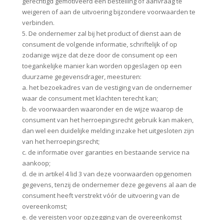
gerechtigd gemotiveerd een bestelling of aanvraag te
weigeren of aan de uitvoering bijzondere voorwaarden te
verbinden.
5. De ondernemer zal bij het product of dienst aan de
consument de volgende informatie, schriftelijk of op
zodanige wijze dat deze door de consument op een
toegankelijke manier kan worden opgeslagen op een
duurzame gegevensdrager, meesturen:
a. het bezoekadres van de vestiging van de ondernemer
waar de consument met klachten terecht kan;
b. de voorwaarden waaronder en de wijze waarop de
consument van het herroepingsrecht gebruik kan maken,
dan wel een duidelijke melding inzake het uitgesloten zijn
van het herroepingsrecht;
c. de informatie over garanties en bestaande service na
aankoop;
d. de in artikel 4 lid 3 van deze voorwaarden opgenomen
gegevens, tenzij de ondernemer deze gegevens al aan de
consument heeft verstrekt vóór de uitvoering van de
overeenkomst;
e. de vereisten voor opzegging van de overeenkomst