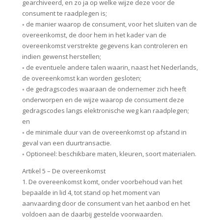
gearchiveerd, en zo ja op welke wijze deze voor de
consument te raadplegen is;
◦ de manier waarop de consument, voor het sluiten van de
overeenkomst, de door hem in het kader van de
overeenkomst verstrekte gegevens kan controleren en
indien gewenst herstellen;
◦ de eventuele andere talen waarin, naast het Nederlands,
de overeenkomst kan worden gesloten;
◦ de gedragscodes waaraan de ondernemer zich heeft
onderworpen en de wijze waarop de consument deze
gedragscodes langs elektronische weg kan raadplegen;
en
◦ de minimale duur van de overeenkomst op afstand in
geval van een duurtransactie.
◦ Optioneel: beschikbare maten, kleuren, soort materialen.
Artikel 5 – De overeenkomst
1. De overeenkomst komt, onder voorbehoud van het
bepaalde in lid 4, tot stand op het moment van
aanvaarding door de consument van het aanbod en het
voldoen aan de daarbij gestelde voorwaarden.